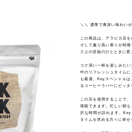
＼＼ 濃厚で奥深い味わいが
この商品は、アラビカ豆を
そして薫り高い香りが特徴
ク上の至福のひとときに変
コク深い一杯を楽しみたい
中のリフレッシュタイムに
も最適。Keyスペシャル
るコーヒーラバーにピッタ
この豆を使用することで、
堪能できます。忙しい朝も
沢な時間が訪れます。Key
タイムを求める方々に幸せ