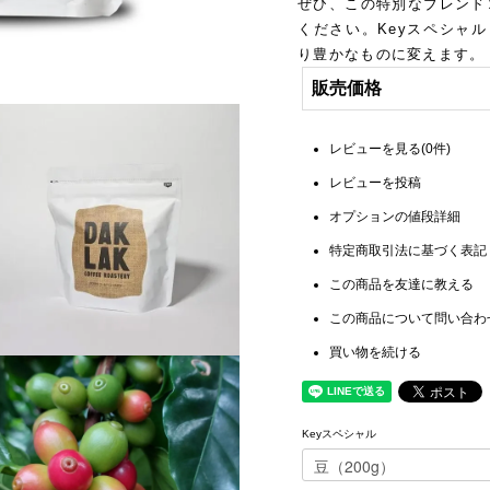
ぜひ、この特別なブレンド
ください。Keyスペシャル
り豊かなものに変えます。
販売価格
レビューを見る(0件)
レビューを投稿
オプションの値段詳細
特定商取引法に基づく表記
この商品を友達に教える
この商品について問い合わ
買い物を続ける
Keyスペシャル