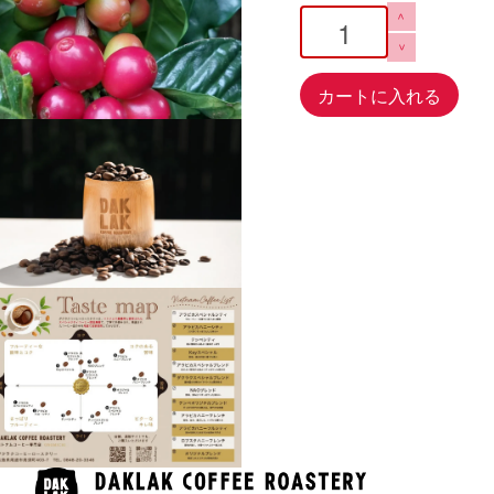
>
>
カートに入れる