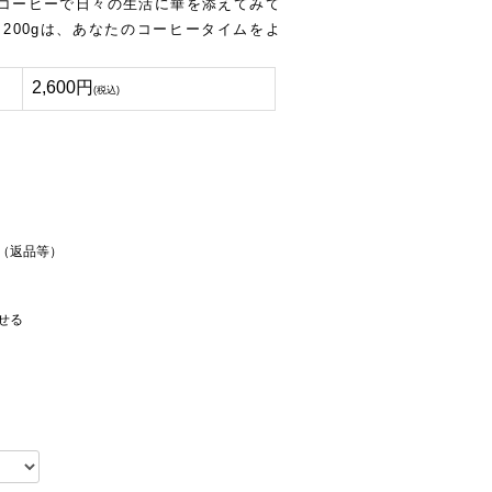
コーヒーで日々の生活に華を添えてみて
 200gは、あなたのコーヒータイムをよ
2,600円
(税込)
（返品等）
せる