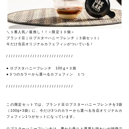
＼１番人気／最推し！！＜限定１０個＞
ブランド豆｜ロブスターハニーフレンチ（３袋セット）
今だけ当店オリジナルカフェフィンがついている！
/ / / / / / / / / / / / / / / / / / / / / / / / / / / /
● ロブスタハニーフレンチ 100ｇ×３袋
●３つのカラーから選べるカフェフィン １つ
/ / / / / / / / / / / / / / / / / / / / / / / / / / / /
この限定セットでは、ブランド豆ロブスターハニーフレンチを3袋
（100g×3袋）に、今だけ3つのカラーから選べる当店オリジナルカ
フェフィン1つがセットになっています。
ロブスターハニーフレンチは、豊かな香りと濃厚な味わいが特徴で