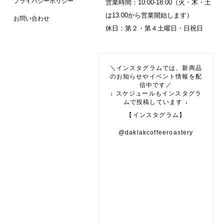
プライバシーポリシー
営業時間：10:00-18:00（火・木・土
は13:00から営業開始します）
お問い合わせ
休日：第２・第４土曜日・日祝日
＼インスタグラムでは、新商品
のお知らせやイベント情報を配
信中です／
↓ スケジュールもインスタグラ
ムで投稿しています ↓
【インスタグラム】
@daklakcoffeeroastery