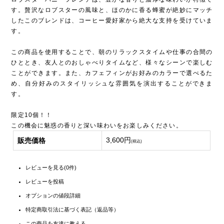
す。贅沢なロブスターの風味と、ほのかに香る蜂蜜が絶妙にマッチ
したこのブレンドは、コーヒー愛好家から絶大な支持を受けていま
す。
この商品を使用することで、朝のリラックスタイムや仕事の合間の
ひととき、友人とのおしゃべりタイムなど、様々なシーンで楽しむ
ことができます。また、カフェフィンがお好みのカラーで選べるた
め、自分好みのスタイリッシュな雰囲気を演出することができま
す。
限定10個！！
この機会に魅惑の香りと深い味わいをお楽しみください。
3,600円
販売価格
(税込)
レビューを見る(0件)
レビューを投稿
オプションの値段詳細
特定商取引法に基づく表記（返品等）
この商品を友達に教える