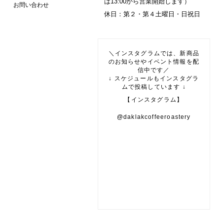
は13:00から営業開始します）
お問い合わせ
休日：第２・第４土曜日・日祝日
＼インスタグラムでは、新商品
のお知らせやイベント情報を配
信中です／
↓ スケジュールもインスタグラ
ムで投稿しています ↓
【インスタグラム】
@daklakcoffeeroastery