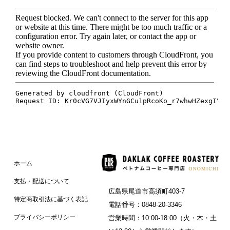
ホーム
支払・配送について
広島県尾道市高須町403-7
特定商取引法に基づく表記
電話番号：0848-20-3346
プライバシーポリシー
営業時間：10:00-18:00（火・木・土